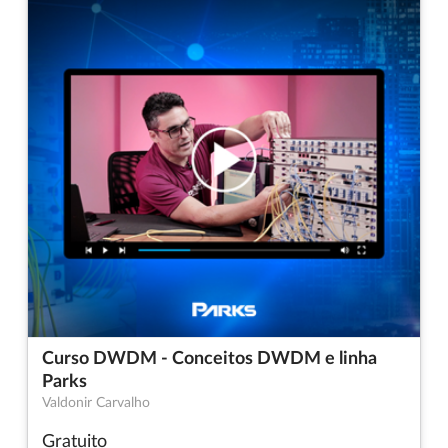
Curso DWDM - Conceitos DWDM e linha
Parks
Valdonir Carvalho
Gratuito