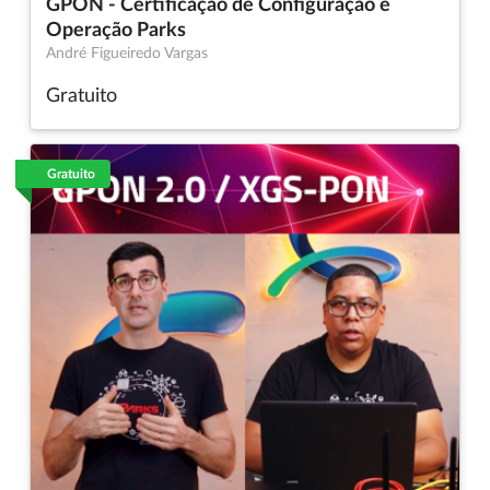
GPON - Certificação de Configuração e
Operação Parks
André Figueiredo Vargas
Gratuito
Gratuito