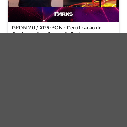
GPON 2.0 / XGS-PON - Certificação de
Configuração e Operação Parks
André Figueiredo Vargas
Gratuito
Gratuito